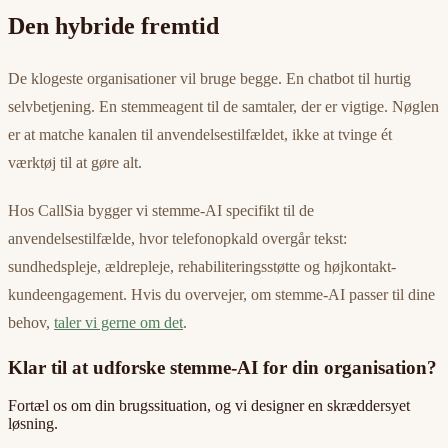
Den hybride fremtid
De klogeste organisationer vil bruge begge. En chatbot til hurtig
selvbetjening. En stemmeagent til de samtaler, der er vigtige. Nøglen
er at matche kanalen til anvendelsestilfældet, ikke at tvinge ét
værktøj til at gøre alt.
Hos CallSia bygger vi stemme-AI specifikt til de
anvendelsestilfælde, hvor telefonopkald overgår tekst:
sundhedspleje, ældrepleje, rehabiliteringsstøtte og højkontakt-
kundeengagement. Hvis du overvejer, om stemme-AI passer til dine
behov,
taler vi gerne om det
.
Klar til at udforske stemme-AI for din organisation?
Fortæl os om din brugssituation, og vi designer en skræddersyet
løsning.