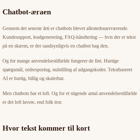
Chatbot-æraen
Gennem det seneste årti er chatbots blevet allestedsnærværende.
Kundesupport, leadgenerering, FAQ-håndtering — hvis der er tekst
på en skærm, er der sandsynligvis en chatbot bag den.
Og for mange anvendelsestilfælde fungerer de fint. Hurtige
spørgsmål, ordresporing, nulstilling af adgangskoder. Tekstbaseret
AI er hurtig, billig og skalerbar.
Men chatbots har et loft. Og for et stigende antal anvendelsestilfælde
er det loft lavere, end folk tror.
Hvor tekst kommer til kort