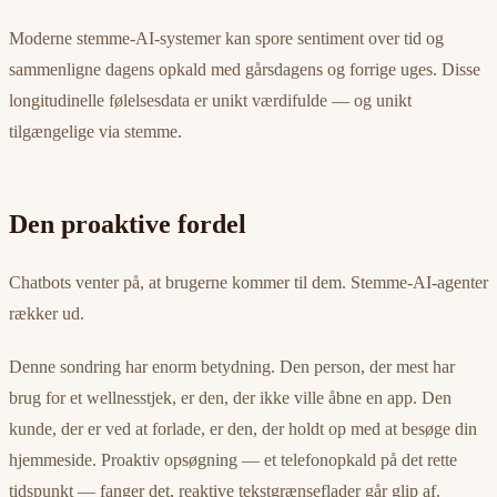
Moderne stemme-AI-systemer kan spore sentiment over tid og
sammenligne dagens opkald med gårsdagens og forrige uges. Disse
longitudinelle følelsesdata er unikt værdifulde — og unikt
tilgængelige via stemme.
Den proaktive fordel
Chatbots venter på, at brugerne kommer til dem. Stemme-AI-agenter
rækker ud.
Denne sondring har enorm betydning. Den person, der mest har
brug for et wellnesstjek, er den, der ikke ville åbne en app. Den
kunde, der er ved at forlade, er den, der holdt op med at besøge din
hjemmeside. Proaktiv opsøgning — et telefonopkald på det rette
tidspunkt — fanger det, reaktive tekstgrænseflader går glip af.