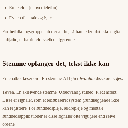
En telefon (enhver telefon)
Evnen til at tale og lytte
For befolkningsgrupper, der er ældre, sårbare eller blot ikke digitalt
indfødte, er barriereforskellen afgørende.
Stemme opfanger det, tekst ikke kan
En chatbot læser ord. En stemme-AI hører
hvordan
disse ord siges.
Tøven. En skælvende stemme. Usædvanlig stilhed. Fladt affekt.
Disse er signaler, som et tekstbaseret system grundlæggende ikke
kan registrere. For sundhedspleje, ældrepleje og mentale
sundhedsapplikationer er disse signaler ofte vigtigere end selve
ordene.